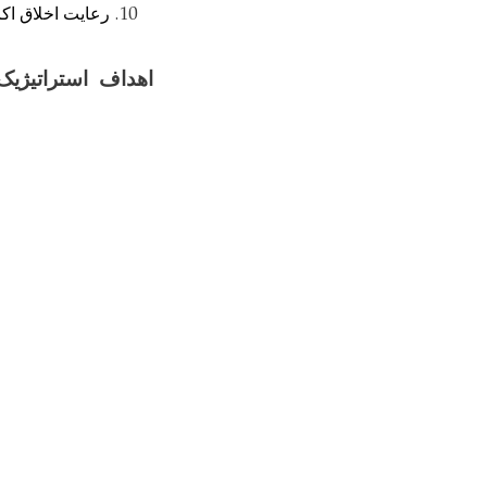
رعایت اخلاق اکا
اهداف
استراتیژی