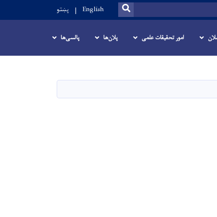
SEARCH
English
پښتو
لان
امور تحقیقات علمی
پلان‌ها
پالسی‌ها