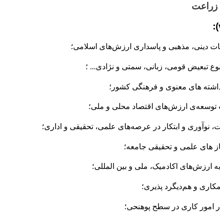
 زراعت
:
ات دینی، مذهبی و پاسداری ارزش
های
اسلامی
؛
وع تبعیض قومی، زبانی، سمتی و نژادی... ؛
اشته
‌‌‎
های معنوی و
فرهنگی کشور
؛
توسعه
ی ارزش
های اقتصاد محلی و ملی؛
، نوآوری و ابتکار در
عرصه
های
علمی، تحقیقی و اداری؛
ز
‌‎
های علمی و تحقیقی جامعه؛
به ارزش
های اکادمیک، ملی و بین المللی؛
کاری و
هم
دیگرد پذیری؛
 امور کاری در سطح پوهنحی؛