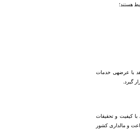
یط هستند؛
د با عرضه‏ی خدمات
ر گیرد
.
ا کیفیت و تحقیقات
عت و مالداری کشور