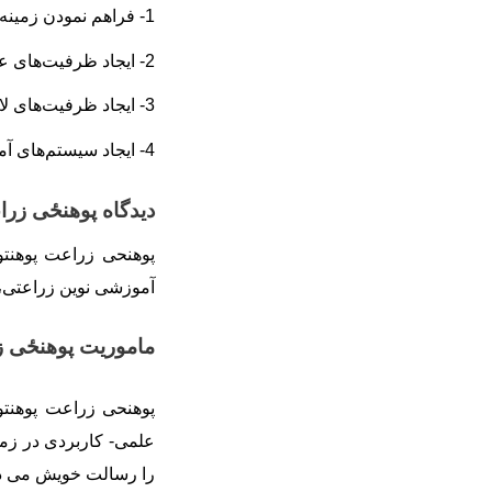
1- فراهم نمودن زمینه
2- ایجاد ظرفیت
های ع
3- ایجاد ظرفیت
های لا
4- ایجاد سیستم
های آم
دیدگاه پوهنځی زر
پوهنحی زراعت پوهنتو
آموزشی نوین زراعتی، 
ماموریت پوهنځی 
پوهنحی زراعت پوهنتو
علمی- کاربردی در زمی
را رسالت خویش می دا