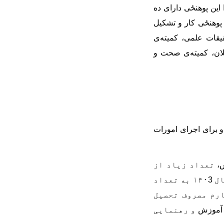
این پوهنځی دارای ده
پوهنځی کار و تشکیل
یقات علمی، کمیته
ی
ن، ‌کمیته
ی صحت و
و برای اجرای امورات
،
تعداد زیاد از
۱۴
3
به تعداد
ارم مصروف تحصیل
موزش
و رهنمایی