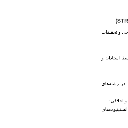
(ST
جی و تحقیقات
ط استادان و
در رشته
های
 اخلاقی؛
انستیتیوت
های