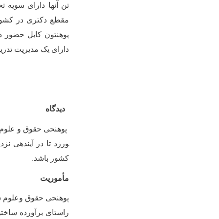
مقطع دکتری در کشور 
پوهنتون کابل حضور دا
دارای یک مدیریت تدریس
دیدگاه
پوهنحی حقوق و علوم س
ورزد تا در آینده­ی ن
کشور باشد.
مأموریت
پوهنحی حقوق وعلوم سی
راستای برآورده ساختن