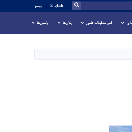
SEARCH
English
پښتو
لان
امور تحقیقات علمی
پلان‌ها
پالسی‌ها