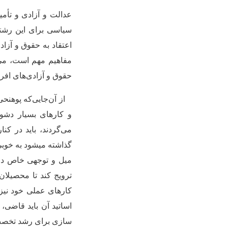
عدالت و آزادی و تأم
سیاسی برای این رشته
اعتقاد به حقوق و آزاد
مفاهیم مهم است، م
حقوق و آزادی
های افرا
از آن
جایی
که پوهنحی
و کارهای بسیار دشو
می
گردند، باید در کنا
گذاشته می­شود به خوبی
میل و توجهی خاص دارد
ترویج کند تا محصیلا
کارهای عملی خود نیز
اساتید آن باید قاضی، 
سازی برای رشد تخصص