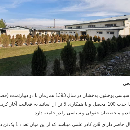
نحی
سی پوهنتون بدخشان در سال 1393 هم
زمان با دو دیپارتمنت (قضا
دیپلماسی) تأسیس و با جذب 100 محصل و با همکاری 5 تن از اساتید 
تقدیم متخصصان حقوقی و سیاسی را در جامعه دارد.