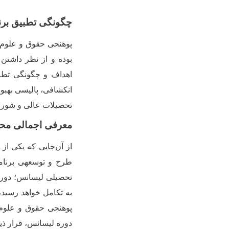
چگونگی تطبیق برنام
پوهنحی حقوق و علوم 
بوده و از نظر داشتن
اهداف و چگونگی تطبیق
انکشافی، پالیسی بهب
تحصیلات عالی و شورای 
معرفی اجمالی مح
از آن
جایی که یکی از 
طرح و توسعه­ی برنام
تحصیلی لیسانس؛ دور
به تکامل خواهد رسید،
پوهنحی حقوق و علوم 
دوره لیسانس، قرار ذیل 