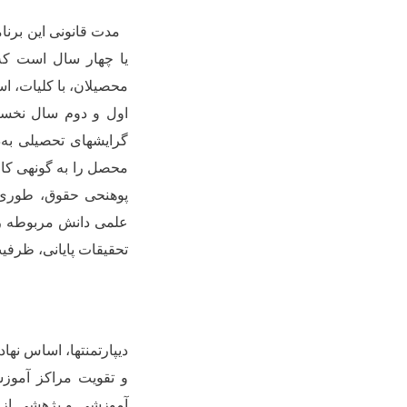
مدت قانونی این برنام
یا چهار سال است که 
محصیلان، با کلیات، ا
اول و دوم سال نخست
گرایش­های تحصیلی به
محصل را به گونه­ی کا
پوهنحی­ حقوق، طوری
علمی دانش مربوطه را
تحقیقات پایانی، ظرفیت
دیپارتمنت­ها، اساس نه
و تقویت مراکز آموز
آموزشی و پژهشی از نیا