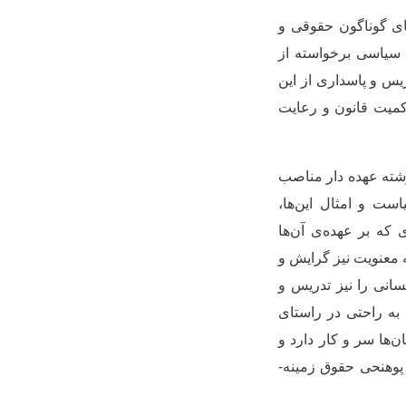
ای گوناگون حقوقی و
 سیاسی برخواسته از
ریس و پاسداری از این
اکمیت قانون و رعایت
شته عهده دار مناصب
است و امثال این
ها،
 که بر عهده
ی آن
ها
ه معنویت نیز گرایش و
سانی را نیز تدریس و
به راحتی در راستای
ان
ها سر و کار دارد و
 پوهنحی حقوق زمینه­