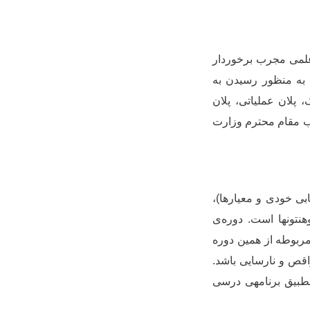
علمی مجرب برخوردار
 به منظور رسیدن به
 پلان عملیاتی، پلان
ب مقام محترم وزارت
ابی خودی و معیارها)،
تون­ها است. دوره
ی
ربوطه از همین دوره
اقص و نارسایی باشد.
طبیق برنامه­ی درسی