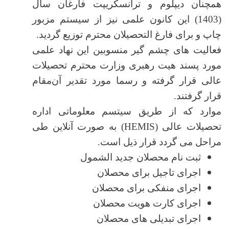
همچنان دیپلوم و ترانسکریپت فارغان سال
(1403) این کانون علمی نیز از سیستم مزبور
چاپ و برای فارغ التحصیلان محترم توزیع گردید.
فعالیت های چشم گیر منسوبین این نهاد علمی
مورد پسند هیت رهبری وزارت محترم تحصیلات
عالی قرار گرفته و رسما مورد تقدیر آن‌مقام
قرار گرفتند.
موارد که از طریق سیتسم معلوماتی اداره
تحصیلات عالی (
HEMIS
) به صورت آنلاین طی
مراحل می گردد قرار ذیل است.
ثبت نام محصلان جدید الشمول
اجرای تاجیل برای محصلان
اجرای منفکی برای محصلان
اجرای کارت هویت محصلان
اجرای تبدیلی های محصلان