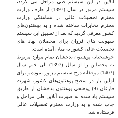
آنلاین در این سیستم طی مراحل می گردد،
سیستم مزبور در سال (1397) از طرف وزارت
محترم تحصیلات عالی در هماهنگی وزارت
محترم مخابرات ساخته شده و به پوهنتون‌های
کشور معرفی گردید که بعد از تطبیق این سیستم
سهولت های فروان برای محصلان نهاد های
تحصیلات عالی کشور به میان آمده است.
خوشبختانه پوهنتون بدخشان تمام موارد مربوط
به محصلین را از سال (1397) الی ختم سال
(1403) موفقانه درج سیستم مزبور نموده و برای
اولین بار در سطح پوهنتون‌های کشور، شهرت
فارغان (9) پوهنحی پوهنتون بدخشان از طریق
سیستم یاد شده به صورت آنلاین طی مراحل و
چاپ شده و به وزارت محترم تحصیلات عالی
فرستاده شد.