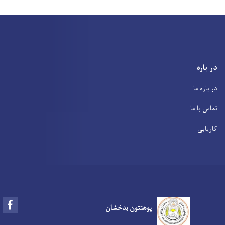
در باره
در باره ما
تماس با ما
کاریابی
Facebook
پوهنتون بدخشان