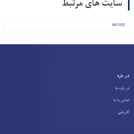
سایت های مرتبط
MOHE
در باره
در باره ما
تماس با ما
کاریابی