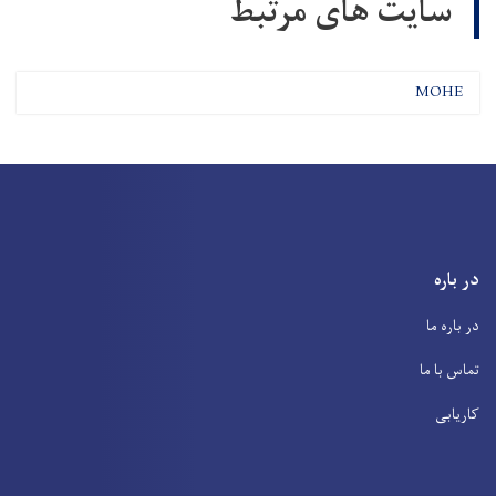
سایت های مرتبط
MOHE
در باره
در باره ما
تماس با ما
کاریابی