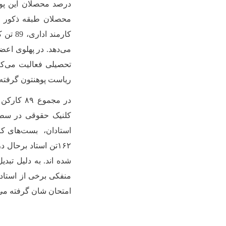
درصد محصلان این پوهن
محصلان طبقه ذکور م
کارمند اداری،
89
تحصیلی فعالیت می‌کنن
ریاست پوهنتون گرفته تا نه فاکولته و ۲۶ دیپارتمنت م
شده اند. به دلیل تبدی
منفکی برخی از استاد
امتحان شان گرفته می‌شود؛ تا هنوز