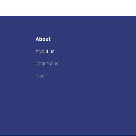
About
About us
Contact us
jobs