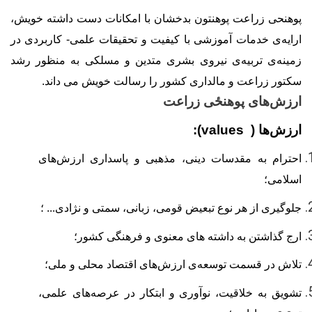
پوهنحی زراعت پوهنتون بدخشان با امکانات دست داشته خویش،
ارایه
ی خدمات آموزشی با کیفیت و تحقیقات علمی- کاربردی در
زمینه
ی تربیه
ی نیروی بشری متدین و مسلکی به منظور رشد
سکتور زراعت و مالداری کشور را رسالت خویش می داند.
ارزش
های پوهنځی زراعت
ارزش‌ها
(values )
:
احترام به مقدسات دینی، مذهبی و پاسداری ارزش
های
اسلامی
؛
جلوگیری از هر نوع تبعیض قومی، زبانی، سمتی و نژادی... ؛
ارج گذاشتن به داشته
‌‌‎
های معنوی و
فرهنگی کشور
؛
تلاش در قسمت توسعه
ی ارزش
های اقتصاد محلی و ملی؛
تشویق به خلاقیت، نوآوری و ابتکار در
عرصه
های
علمی،