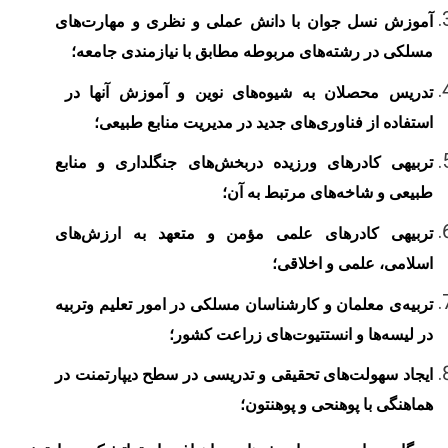
آموزش نسل جوان با دانش عملی و نظری و مهارت‌های
مسلکی در رشته‌های مربوطه مطابق با نیازمندی جامعه؛
تدریس محصلان به شیوه
های نوین و آموزش آن‏ها در
استفاده از فناوری
های جدید در مدیریت منابع طبیعی؛
تربیه‏ی کادر
های ورزیده دربخش
های جنگل‏داری و منابع
طبیعی و شاخه
های مرتبط به آن؛
تربیه‏ی کادر‌های علمی مؤمن و متعهد به ارزش‌های
اسلامی، علمی و اخلاقی؛
تربیه
ی معلمان و کارشناسان مسلکی در امور تعلیم وتربیه
در لیسه
ها و انستتیوت
های زراعت کشور؛
ایجاد سهولت
های تحقیقی و تدریسی در سطح دیپارتمنت در
هماهنگی با پوهنحی و پوهنتون؛