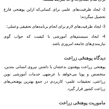
2- ایجاد ظرفیت
های علمی برای کسانی
که ازاین پوهنحی فارغ
تحصیل می‏گردند؛
3- ایجاد ظرفیت
های لازم برای انجام برنامه
های تحقیقی وعملی؛
4- ایجاد سیستم
های آموزشی با کیفیت که جواب گوی
نیازمندی
های جامعه امروزی باشد
.
دیدگاه پوهنځی زراعت
پوهنحی زراعت پوهنتون بدخشان با داشتن نیروی انسانی
متدین،
متخصص
و پویا می
خواهد با عرضه‏ی خدمات آموزشی نوین
زراعتی، تحقیقات علمی- کاربردی در جمع بهترین پوهنحی
های
زراعت کشور قرار گیرد
.
ماموریت پوهنځی زراعت