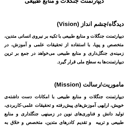
دیپارتمنت جنگلات و منابع طبیعی
دیدگاه/چشم انداز (
Vision
)
دیپارتمنت جنگلات و منابع طبیعی با تکیه بر نیروی انسانی متدین،
متخصص و پویا، با استفاده از تحقیقات علمی و آموزش، در
زمینه
ی جنگل
داری و منابع طبیعی می
خواهد در جمع بر ترین
دیپارتمنت
ها به سطح ملی قرار گیرد.
ماموریت/رسالت (
Mission
)
دیپارتمنت جنگلات و منابع طبیعی با امکانات دست داشته
ی
خویش، ارایه‏ی آموزش
های پیش
رفته و تحقیقات علمی-کاربردی،
تولید دانش و فناوری
های نوین در زمینه‏ی جنگل‏داری و منابع
طبیعی و تربیه و تقدیم کادرهای متدین، متخصص و خلاق به