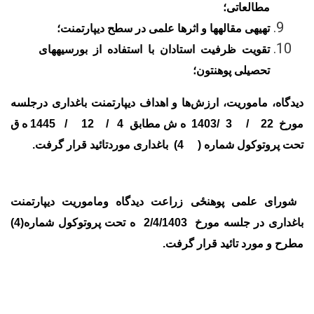
مطالعاتی؛
تهیه­ی مقاله­ها و اثرها علمی در سطح دیپارتمنت؛
تقویت ظرفیت استادان با استفاده از بورسیه­های
تحصیلی پوهنتون؛
دیدگاه، ماموریت، ارزش
ها و اهداف دیپارتمنت باغداری درجلسه
مورخ
22
/
3
/1403 ه ش مطابق
4
/
12
/ 1445 ه ق
تحت پروتوکول شماره (
4
) باغداری موردتائید قرار گرفت.
شورای علمی پوهنځی زراعت دیدگاه وماموریت دیپارتمنت
باغداری در جلسه مورخ 2/4/1403 ه تحت پروتوکول شماره(4)
مطرح و مورد تائید قرار گرفت.