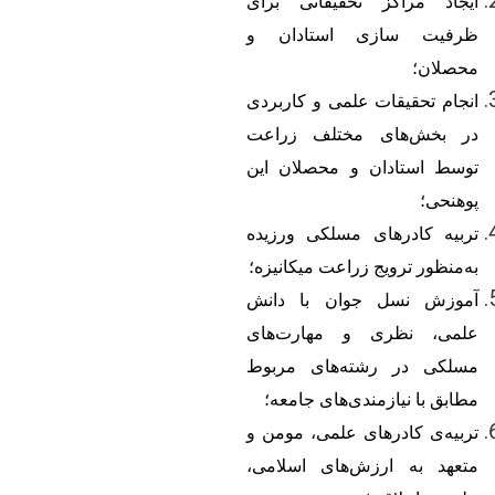
ایجاد مراکز تحقیقاتی برای
ظرفیت سازی استادان و
محصلان؛
انجام تحقیقات علمی و کاربردی
در بخش
های مختلف زراعت
توسط استادان و محصلان این
پوهنحی؛
تربیه کادرهای مسلکی ورزیده
به
منظور ترویج زراعت میکانیزه؛
آموزش نسل جوان با دانش
علمی، نظری و مهارت
های
مسلکی در رشته
های مربوط
مطابق با نیازمندی
های جامعه؛
تربیه
ی کادرهای علمی، مومن و
متعهد به ارزش
های اسلامی،