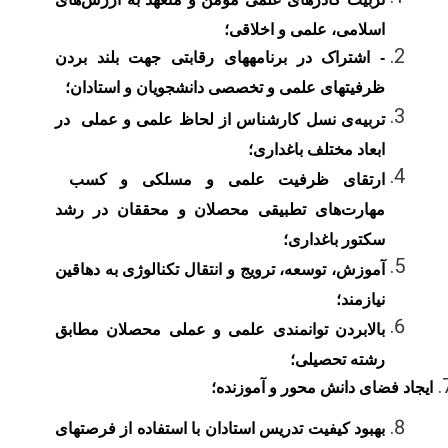
اسلامی، علمی و اخلاقی؛
- اشتراک در برنامه­های رقابتی جهت بلند بردن
ظرفیت­های علمی و تخصصی دانشجویان و استادان؛
تربیه
ی نسل کارشناس از لحاظ علمی و عملی در
ابعاد مختلف باغداری؛
ارتقای ظرفیت علمی و مسلکی و کسب
مهارت
های تطبیقی محصلان و محققان در رشد
سکتور باغداری؛
آموزش، توسعه، ترویج و انتقال تکنالوژی به دهاقین
نیازمند؛
بالابردن توانمندی علمی و عملی محصلان مطابق
رشته تحصیلی
؛
ایجاد فضای دانش محور و آموزنده؛
بهبود کیفیت تدریس استادان با استفاده از فرصت­های