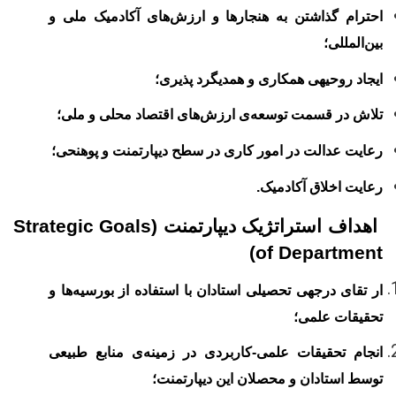
احترام گذاشتن به هنجارها و ارزش‌های آکادمیک ملی و
بین‌المللی؛
ایجاد روحیه‏ی
همکاری و
هم‏دیگرد پذیری؛
تلاش در قسمت توسعه‌ی ارزش‌های اقتصاد محلی و ملی؛
رعایت عدالت در امور کاری
در سطح دیپارتمنت و پوهنحی
؛
رعایت اخلاق آکادمیک.
اهداف استراتژیک دیپارتمنت (
Strategic Goals
)
of Department
ار تقای درجه‏ی تحصیلی استادان با استفاده از بورسیه
ها و
تحقیقات علمی؛
انجام تحقیقات علمی-کاربردی در زمینه
ی منابع طبیعی
توسط استادان و محصلان این دیپارتمنت؛