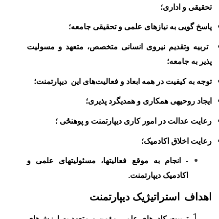
تحقیقی و اداری؛
پاسخ گویی به نیاز
های علمی و تحقیقی جامعه؛
تربیه وتقدیم نیروی انسانی متخصص، متعهد و
مسولیت
پذیر به جامعه؛
توجه به کیفیت در همه ابعاد و فعالیت
های این دیپارتمنت
؛
ایجاد روحیه‏ی
همکاری و
همدیگرد پذیری؛
رعایت عدالت در امور کاری دیپارتمنت و پوهنځی ؛
رعایت اخلاق اکادمیک؛
- انجام به موقع فعالیت­ها، مسئولیت­های علمی و
اکادمیک دیپارتمنت.
اهداف
استراتیژیک دیپارتمنت
تربیت کادر‌های علمی مؤمن و متعهد به ارزش‌های