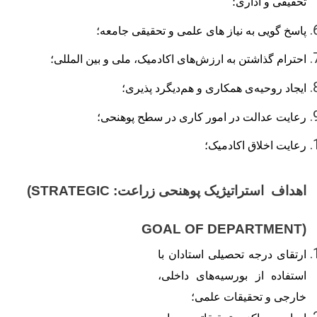
تحقیقی و اداری؛
پاسخ گویی به نیاز
‌‎
های علمی و تحقیقی جامعه؛
احترام گذاشتن به ارزش
های اکادمیک، ملی و بین المللی؛
ایجاد روحیه
ی
همکاری و
هم
دیگرد پذیری؛
رعایت عدالت در امور کاری در سطح پوهنحی؛
رعایت اخلاق اکادمیک؛
اهداف
استراتیژیک پوهنحی زراعت
:
(STRATEGIC
GOAL OF DEPARTMENT)
ارتقای درجه تحصیلی استادان با
استفاده از بورسیه
های داخلی،
خارجی و تحقیقات علمی
؛