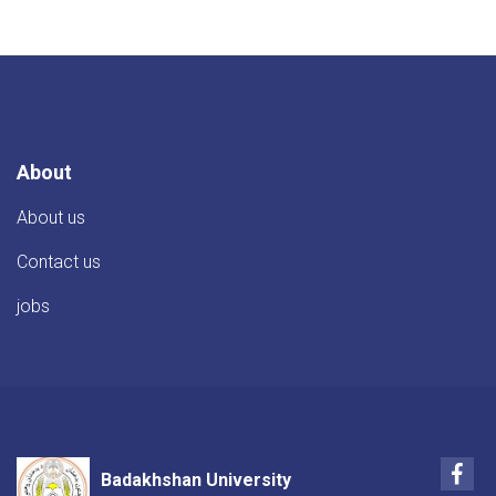
About
About us
Contact us
jobs
Fac
Badakhshan University