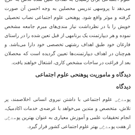
می
دهد تا پروسه‏ی تدریس محصلین به وجه احسن آن صورت
گرفته و موثر واقع شود. پوهنحی علوم اجتماعی نصاب تحصیلی
خویش را با در نظرداشت نیاز مندی
های مبرم جامعه مشخص
نموده و هر دیپارتمنت یک برنامه‏ی از قبل تعین شده را در راستای
فارغان خود طبق اهداف رشته‏ی تخصصی خود دارا می
باشد. و
هم
چنان در اهداف دیپارتمنت
ها تعیین گردیده است که محصلان
بعد از فراغت در ساحات مشخص کاری، اشتغال خواهند یافت.
دیدگاه و ماموریت پوهنحی علوم اجتماعی
دیدگاه
پو
هنځی
علوم اجتماعی با داشتن نیروی انسانی اخلاصمند، پر
تلاش، متخصص و متدین می
خواهد با عرضه
ی خدمات اکادمیک،
انجام تحقیقات علمی و آموزش معیاری به عنوان بهترین پو
هنځی
از هفت پو
هنځی
بهتر علوم اجتماعی کشور قرار گیرد.