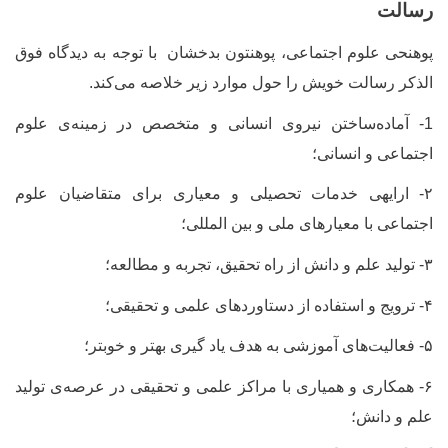
رسالت
پوهنحی علوم اجتماعی، پوهنتون بدخشان با توجه به دیدگاه فوق
الذکر رسالت خویش را حول موارد زیر خلاصه می
کند.
1- آماده
ساختن نیروی انسانی و متخصص در زمینه
ی علوم
اجتماعی و انسانی؛
۲-
ارایه‏ی خدمات تحصیلی و معیاری برای متقاضیان علوم
اجتماعی با معیار
های ملی و بین المللی؛
۳-
تولید علم و دانش از راه تحقیق، تجربه و مطالعه؛
۴-
ترویج و استفاده از دستاورد
های علمی و تحقیقی؛
۵-
فعالیت
های آموزشی به هدف یاد گیری بهتر و خوبتر؛
۶-
همکاری و همیاری با مراکز علمی و تحقیقی در عرصه
ی تولید
علم و دانش؛