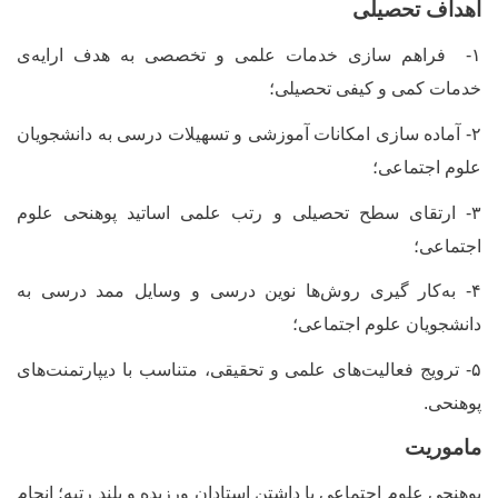
اهداف تحصیلی
۱-
فراهم سازی خدمات علمی و تخصصی به هدف ارایه
ی
خدمات کمی و کیفی تحصیلی؛
۲-
آماده سازی امکانات آموزشی و تسهیلات درسی به دانشجویان
علوم اجتماعی؛
۳-
ارتقای سطح تحصیلی و رتب علمی اساتید پوهنحی علوم
اجتماعی؛
۴-
به
کار گیری روش
ها نوین درسی و وسایل ممد درسی به
دانشجویان علوم اجتماعی؛
۵-
ترویج فعالیت
های علمی و تحقیقی، متناسب با دیپارتمنت
های
پوهنحی.
ماموریت
پوهنحی علوم اجتماعی با داشتن استادان ورزیده و بلند رتبه؛ انجام