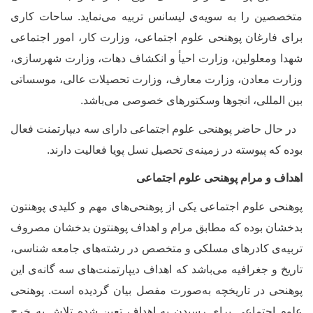
متخصصین را به سویه
ی لیسانس تربیه می‌نماید. ساحات کاری
برای فارغان پوهنحی علوم اجتماعی، وزارت کار، امور اجتماعی
شهدا ومعلولین، وزارت احیأ و انکشاف دهات، وزارت شهرسازی،
وزارت معادن، وزارت معارف، وزارت تحصیلات عالی، موسساتی
بین المللی، انجوها وسکتورهای خصوصی می
باشد.
در حال حاضر پوهنحی علوم اجتماعی دارای سه دیپارتمنت فعال
بوده که پیوسته در زمینه
ی تحصیل نسل پویا فعالیت دارند.
اهداف و مرام پوهنحی علوم اجتماعی
پوهنحی علوم اجتماعی یکی از پوهنحی
های مهم و کلیدی پوهنتون
بدخشان بوده که مطابق مرام و اهداف پوهنتون بدخشان مصروف
تربیه
ی کادرهای مسلکی و متخصص در رشته
های جامعه شناسی،
تاریخ و جغرافیه می
باشد که اهداف دیپارتمنت
های سه گانه
ی این
پوهنحی در تاریخچه به
صورت مفصل بیان گردیده است. پوهنحی
علوم اجتماعی برای رسیدن به اهداف تعین شده تلاش به خرچ