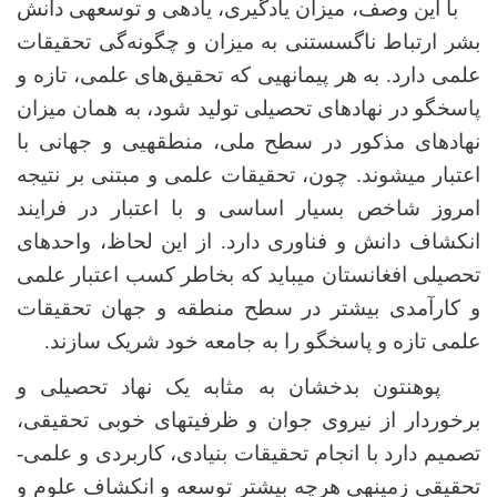
با این وصف، میزان یادگیری، یادهی و توسعه­ی دانش
بشر ارتباط ناگسستنی به میزان و چگونه‌گی تحقیقات
علمی دارد. به هر پیمانه­یی که تحقیق‌های علمی، تازه و
پاسخ­گو در نهادهای تحصیلی تولید شود، به همان میزان
نهادهای مذکور در سطح ملی، منطقه­یی و جهانی با
اعتبار می­شوند. چون، تحقیقات علمی و مبتنی بر نتیجه
امروز شاخص بسیار اساسی و با اعتبار در فرایند
انکشاف دانش و فناوری دارد. از این لحاظ، واحدهای
تحصیلی افغانستان می­باید که بخاطر کسب اعتبار علمی
و کارآمدی بیشتر در سطح منطقه و جهان تحقیقات
علمی تازه و پاسخ­گو را به جامعه خود شریک سازند.
پوهنتون بدخشان به مثابه یک نهاد تحصیلی و
برخوردار از نیروی جوان و ظرفیت­های خوبی تحقیقی،
تصمیم دارد با انجام تحقیقات بنیادی، کاربردی و علمی-
تحقیقی زمینه­ی هرچه بیشتر توسعه و انکشاف علوم و