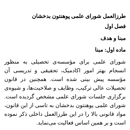
طرزالعمل شورای علمی پوهنتون بدخشان
فصل اول
مبنا و هدف
ماده
اول: مبنا
شورای علمی برای مؤسسه
ی تحصیلی به منظور
انسجام بهتر امور اکادمیک، تحقیقی و تدریسی آن
مؤسسه پیش بینی شده است. هم­چنین در قانون
تحصیلات عالی ترکیب، وظایف و صلاحیت
ها، و شیوه
ی
برگزاری جلسات شورای علمی مشخص گردیده است.
شورای علمی پوهنتون بدخشان به تاسی از این قانون،
مواد قانونی بالا را در این طرزالعمل داخلی ذکر نموده
است و بر همین اساس فعالیت می
نماید.