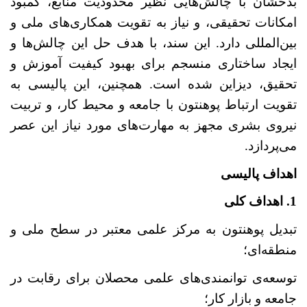
بدخشان با چالش‌هایی نظیر محدودیت منابع، کمبود
امکانات تحقیقی، و نیاز به تقویت همکاری‌های ملی و
بین‌المللی دارد. این سند، با هدف حل این چالش‌ها و
ایجاد ساختاری منسجم برای بهبود کیفیت آموزش و
تحقیق، دیزاین شده است. همچنین، این پالیسی به
تقویت ارتباط پوهنتون با جامعه و محیط کار، و تربیت
نیروی بشری مجهز به مهارت‌های مورد نیاز این عصر
می‌پردازد
.
اهداف پالیسی
1. اهداف کلی
تبدیل پوهنتون به مرکز علمی معتبر در سطح ملی و
منطقه‌ای؛
توسعه
ی توانمندی‌های علمی محصلان برای رقابت در
جامعه و بازار کار؛