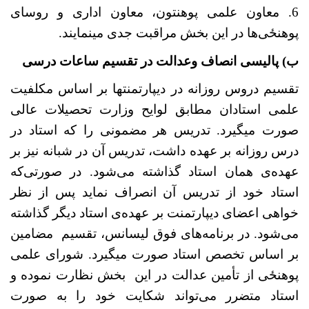
6. معاون علمی پوهنتون، معاون اداری و روسای
پوهنځی
ها در این بخش مراقبت جدی می­نمایند.
ب) پالیسی انصاف وعدالت در تقسیم ساعات درسی
تقسیم دروس روزانه در دیپارتمنت­ها بر اساس مکلفیت
علمی استادان مطابق لوایح وزارت تحصیلات عالی
صورت می­گیرد. تدریس هر مضمونی را که استاد در
درس روزانه بر عهده داشت، تدریس آن در شبانه نیز بر
عهده
ی همان استاد گذاشته می
شود. در صورتی
که
استاد خود از تدریس آن انصراف نماید پس از نظر
خواهی اعضای دیپارتمنت بر عهده
ی استاد دیگر گذاشته
می
شود. در برنامه
های فوق لیسانس، تقسیم مضامین
بر اساس تخصص استاد صورت می­گیرد. شورای علمی
پوهنځی
از تأمین عدالت در این بخش نظارت نموده و
استاد متضرر می
تواند شکایت خود را به صورت