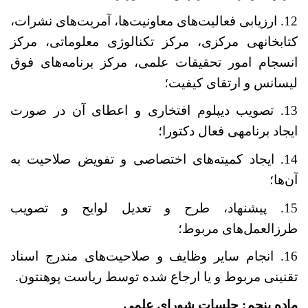
12. ارزیابی فعالیت
های معاونیت
ها، آمریت
های نشرات،
کتابخانه‏ی مرکزی، مرکز تکنالوژی معلوماتی، مرکز
انسجام امور تحقیقات علمی، مرکز برنامه
های فوق
لیسانس و ارتقای کیفیت؛
13. تصویب دیپلوم افتخاری و اعطای آن در صورت
ایجاد برنامه‏ی فعال دکتورا؛
14. ایجاد کمیته
های اختصاصی و تفویض صلاحیت به
آن
ها؛
15. پیشنهاد، طرح و تعدیل لوایح و تصویب
طرزالعمل
های مربوط؛
16. انجام سایر وظایف و صلاحیت
های مندرج اسناد
تقنینی مربوط و یا ارجاع شده توسط ریاست پوهنتون.
ماده
پنجم: جلسات شورای علمی