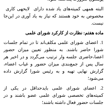
البته همه­ی کمیته
های یاد شده دارای لایحه‏ی کاری
مخصوص به خود هستند که نیاز به یاد آوری در این
جا
نیست.
ماده هفتم: نظارت از کارکرد شورای علمی
1. اعضای شورای علمی مکلف
اند تا در تمام جلسات
شورا حاضر باشند. به منظور تعیین میزان حضور
اعضا،حاضری جلسه وار ترتیب می
گردد و در اخیر هر
سال پس از جمع
بندی میزان حضور و غیاب اعضاء،
گزارش نهایی تهیه و به رئیس شورا گزارش داده
می
شود؛
2. اعضای شورای علمی بایدحداقل در یکی از
کمیته
های تخصصی شورای علمی عضو باشند و در
جلسات حضور فعال داشته باشند؛