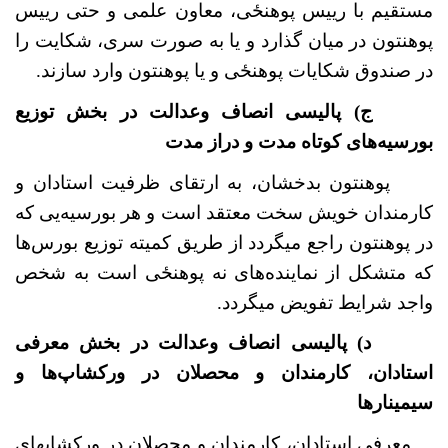
مستقیم با رییس پوهنځی
، معاون علمی و حتی رییس
پوهنتون در میان گذارد و یا به صورت سری، شکایت را
در صندوق شکایات پوهنځی
و یا پوهنتون وارد سازند.
ج) پالیسی انصاف وعدالت در بخش توزیع
بورسیه
های کوتاه مدت و دراز مدت
پوهنتون بدخشان، به ارتقای ظرفیت استادان و
کارمندان خویش سخت معتقد است و هر بورسیه
یی که
در پوهنتون راجع می­گردد از طریق کمیته
توزیع بورس
ها
که متشکل از نماینده
های نه پوهنځی
است به شخص
واجد شرایط تفویض می­گردد.
د) پالیسی انصاف وعدالت در بخش معرفی
استادان، کارمندان و محصلان در ورکشاپ
ها و
سیمینارها
معرفی استادان، کارمندان و محصلان در ورکشاپ­های