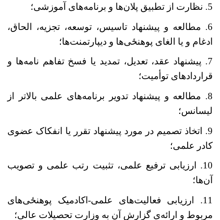
5. نظارت از تطبیق پلان
ها و برنامه
های آموزشی؛
6. مطالعه و پیشنهاد تاسیس، توسعه، تجزیه، الحاق،
ادغام و یا الغای پوهنځی
ها و دیپارتمنت
ها؛
7. پیشنهاد عقد، تعدیل، تمدید یا فسخ تفاهم نامه
ها و
قراردادهای توأمیت؛
8. مطالعه و پیشنهاد تدویر برنامه
های علمی بالاتر از
لیسانس؛
9. اتخاذ تصمیم در مورد پیشنهاد تقرر یا انفکاک عضوی
کادر علمی؛
10. ارزیابی ترفیع علمی، تثبیت رتب علمی و تصویب
آن
ها؛
11. ارزیابی فعالیت
های علمی-اکادمیک پوهنځی
های
مربوط و ارائه
ی گزارش آن به وزارت تحصیلات عالی؛