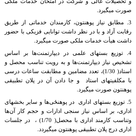
و تحصیلات عالی و شرکت در امتحان خدمات ملکی
صورت می­گیرد.
3. مطابق نیاز پوهنتون، کارمندان خدماتی از طریق
رقابت آزاد و با در نظر داشت توانایی فزیکی با حضور
داشت هیأت خدمات ملکی صورت می­گیرد.
4. توزیع بست­های علمی در دیپارتمنت
ها بر اساس
تشخیص نیاز دیپارتمنت
ها و به رویت تناسب محصل و
استاد( 1/30)، تعدد مضامین و مطابقت ساعات درسی
با مکلفیت­های استاد و جا دادن آن در پلان تطبیقی
پوهنتون صورت می­گیرد.
5. توزیع بست­های اداری در پوهنځی
ها و سایر بخش­های
اداری، بر اساس نیاز سنجی ادارات و حجم کار آن
ها
وتناسب کارمند اداری با محصل( 1/70) ، در جلسات
اداری درج پلان تطبیقی پوهنتون می­گیردد.