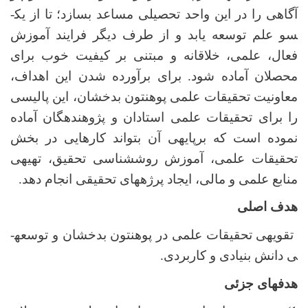
آگاهی را در این واحد تحصیلی مساعد بسازد؛ تا از یک­
سو علم توسعه یابد و از طرف دیگر فرایند آموزش
فعال، علمی، خلاقانه و مبتنی بر کیفیت خوب برای
محصلان آماده شود. برای برآورده‌ شدن این اهداف،
معاونیت تحقیقات علمی پوهنتون بدخشان، این پالیسی
را برای تحقیقات علمی استادان و پژوهنده­گان آماده
نموده ­است که برپایه­ی آن بتواند کارهایی در بخش
تحقیقات علمی، آموزش روش­شناسی تحقیق، تهیه­ی
منابع علمی و مالی، ایجاد پرژه­های تحقیقی انجام دهد.
هدف اصلی
تقویه­ی تحقیقات علمی در پوهنتون بدخشان و توسعه­
ی دانش بنیادی و کاربردی.
هدف­های جزئی