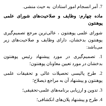
7. آمر انسجام امور استادان به حیث منشی.
ماده
چهارم: وظایف و صلاحیت
های شورای علمی
پوهنتون
شورای علمی پوهنتون ، عالی
ترین مرجع تصمیم
گیری
پوهنتون بدخشان، دارای وظایف و صلاحیت
های زیر
می
باشد:
1. تصمیم
گیری در مورد پیشنهاد رئیس پوهنتون
بدخشان در مورد تعیین معاونان پوهنتون؛
2. طرح پالیسی تحصیلات عالی و تحقیقات علمی
پوهنتون و پیشنهاد آن به مراجع ذیصلاح؛
3. تدوین و ارزیابی برنامه
های علمی-تحقیقی؛
4. طرح و پیشنهاد پلان
های انکشافی؛