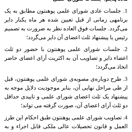
1. جلسات عادی شورای علمی پوهنتون مطابق به یک
برنامه‏ی زمانی از قبل تعیین شده هر ماه یکبار دایر
می
گردد. جلسات فوق العاده نظر به ضرورت به تصمیم
رئیس یا پیشنهاد ثلث اعضای آن دایر می
گردد؛
2. جلسات شورای علمی پوهنتون با حضور دو ثلث
اعضاء دایر و تصاویب آن به اکثریت آرای اعضای حاضر
اتخاذ می
گردد؛
3. طرح دوباره
ی مصوبه‌ی شورای علمی پوهنتون، قبل
از طی مراحل نهایی آن، بنابر موجودیت دلایل موجه به
پیشنهاد یک ثلث اعضای شورای علمی و تاییدی حداقل
دو ثلث آرای اعضای آن، صورت گرفته می تواند؛
4. تصاویب شورای علمی پوهنتون طبق احکام این طرز
العمل و قانون تحصیلات عالی ملکی قابل اجراء و به