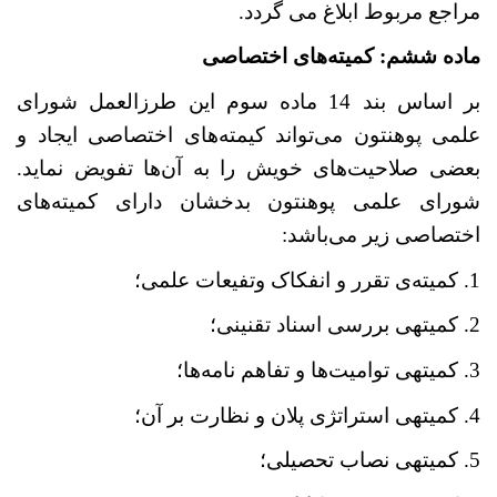
مراجع مربوط ابلاغ می گردد.
ماده
ششم: کمیته
های اختصاصی
بر اساس بند 14 ماده سوم این طرزالعمل شورای
علمی پوهنتون می
تواند کیمته
های اختصاصی ایجاد و
بعضی صلاحیت
های خویش را به آن
ها تفویض نماید.
شورای علمی پوهنتون بدخشان دارای کمیته‌های
اختصاصی زیر می‌باشد:
1. کمیته
ی تقرر و انفکاک وتفیعات علمی؛
2. کمیته‏ی بررسی اسناد تقنینی؛
3. کمیته‏ی توامیت
ها و تفاهم نامه
ها؛
4. کمیته‏ی استراتژی پلان و نظارت بر آن؛
5. کمیته‏ی نصاب تحصیلی؛