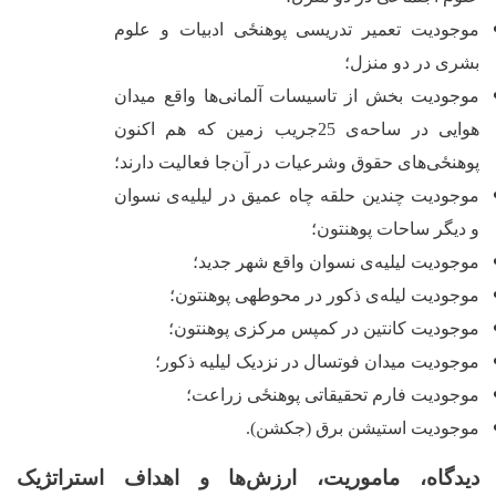
موجودیت تعمیر تدریسی ‌پوهنځی ادبیات و علوم
بشری در دو منزل؛
موجودیت بخش از تاسیسات آلمانی‌ها واقع میدان
هوایی در ساحه
ی 25جریب زمین که هم اکنون
‌پوهنځی‌های حقوق وشرعیات در آن‌جا فعالیت دارند؛
موجودیت چندین حلقه چاه عمیق در لیلیه‌ی نسوان
و دیگر ساحات پوهنتون؛
موجودیت لیلیه‌ی نسوان واقع شهر جدید؛
موجودیت لیله
ی ذکور در محوطه‏ی پوهنتون؛
موجودیت کانتین در کمپس مرکزی پوهنتون؛
موجودیت میدان فوتسال در نزدیک لیلیه ذکور؛
موجودیت فارم تحقیقاتی ‌پوهنځی زراعت؛
موجودیت استیشن برق (جکشن).
دیدگاه، ماموریت، ارزش‌ها و اهداف استراتژیک