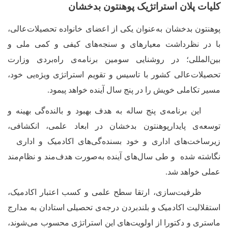
کلیات پلان استراتژیک
پوهنتون بدخشان
پوهنتون بدخشان به‌عنوان یکی از اعضای خانواده تحصیلات‌عالی،
با در نظرداشت معیار
های و سنجه‌
‌های کیفی و کمی ملی و
بین‌المللی؛ در روشنایی سومین برنامه‌ی راه‌بردی وزارت
تحصیلات‌عالی کشور با تاسیس و تقویم استراتژی ویژه‌یی خود،
مسیر تکاملی خویش را در پنج سال آینده خواهد پیمود.
این برنامه‌ی پنج ساله به هدف بهبود و بالنده‌گی بهینه و
توسعه‌ی پایدار
پوهنتون بدخشان در ابعاد علمی، انکشافی،
زیرساخت‌های اداری و خود بسنده‌گی‌
های اکادمیک و اداری
نگاشته شده و طی سال‌
های آینده به‌صورت هدف‌مند و نظام‌مند
عملی خواهد شد.
ظرفیت‌سازی، ارتقا سطح علمی
و کسب اعتبار اکادمیک‌
،
استقلالیت اکادمیک و بلندبردن درجه‌ی تحصیلی استادان به مدارج
ماستری و دکتورا از اولویت‌
‌های این استراتژی محسوب ‌می‌شوند،