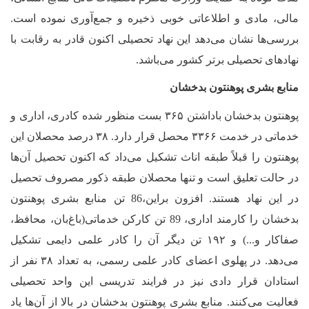
مالی، مادی و اطلاعاتی خوبی ذخیره و جمع‌آوری نموده است.
بررسی‌ها نشان می‌دهد این نهاد تحصیلی اکنون قادر به رقابت با
نهاد‌های تحصیلی برتر کشور می‌باشد.
منابع بشری پوهنتون بدخشان
پوهنتون بدخشان باداشتن ۳۶۵ بست منظور شده کادری، اداری و
خدماتی در خدمت ۳۳۶۶ محصل قرار دارد. ۳۸ درصد محصلان این
پوهنتون را قبلاً طبقه اناث تشکیل می‌داد که اکنون تحصیل آن
ها
در حالت تعلیق است و تنها محصلان طبقه ذکور مصروف تحصیل
در این نهاد هستند. افزون براین
،
86
تن منابع بشری پوهنتون
بدخشان را کارمند اداری،
89
تن کارکن خدماتی(باغ‌بان، محافظ،
صفاکار و...) و ۱۹۲ تن دیگر آن را کادر علمی دایمی تشکیل
می‌دهد. در پهلوی اعضای کادر علمی رسمی، به تعداد ۳۸ نفر از
استادان قرار دادی نیز در فرایند تدریسی این واحد تحصیلی
فعالیت می‌کنند. منابع بشری پوهنتون بدخشان در بالا از آن
ها یاد