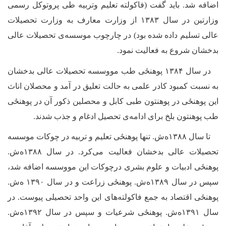
اضافه شد. باید گفت (فاکولته تعلیم وتربیه طی پروتوکل رسمی
وزارتین در سال ۱۳۸۳ از وزارت معارف به وزارت تحصیلات
عالی تسلیم داده شده بود) در چارچوب موسسه‌ی تحصیلات عالی
بدخشان شروع به فعالیت نمود.
در سال ۱۳۸۴ ‌پوهنځی طب مووسسه تحصیلات عالی بدخشان
به نسبت کمبود کادر علمی به حالت تعلیق در آمد و محصلان اناث
این ‌پوهنځی در پوهنتون طبی کابل و محصلین ذکور آن در ‌پوهنځی
طب پوهنتون بلخ برای ادامه
ی تحصیل ادغام و جذب شدند.
تا سال ۱۳۸۸ه
ش. تنها ‌پوهنځی تعلیم و تربیه در چوکات موسسه
تحصیلات عالی بدخشان فعالیت می‌کرد. در سال ۱۳۸۸ه
ش.
‌پوهنځی ادبیات و علوم بشری درچوکات این مووسسه اضافه شد،
سپس در سال ۱۳۸۹ه‌ش. ‌پوهنځی زراعت و در سال ۱۳۹۰ ه‌ش.
‌پوهنځی اقتصاد به جمع فاکولته‌های این واحد تحصیلی پیوست. در
سال ۱۳۹۱ه
ش. ‌پوهنځی شرعیات
و سپس
در سال ۱۳۹۲ه‌ش.