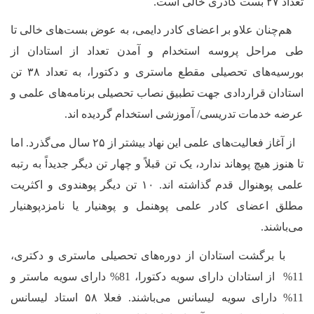
تعداد ۲۷ بست کادری خالی است.
هم‌‌چنان علاو بر اعضای کادر دایمی، به عوض بست‌های خالی تا
طی مراحل پروسه استخدام و آمدن تعداد از استادان از
بورسیه‌های تحصیلی مقطع ماستری و دکتورا، به تعداد ۳۸ تن
استادان قراردادی جهت تطبیق نصاب تحصیلی برنامه‌های علمی و
عرضه خدمات تدریسی/ آموزشی استخدام گردیده اند.
از آغاز فعالیت‌های علمی این نهاد بیشتر از ۲۵ سال می‌گذرد. اما
تا هنوز هیچ پوهاند ندارد، یک تن قبلاً و چهار تن دیگر جدیداً به رتبه
علمی پوهنوال قدم گذاشته اند. ۱۰ تن دیگر پوهندوی و اکثریت
مطلق اعضای کادر علمی پوهنمل و پوهنیار یا نامزدپوهنیار
می‌باشند.
با برگشت استادان از دوره‌های تحصیلی ماستری و دکتری،
11% از استادان دارای سویه دکتورا، 81% دارای سویه ماستر و
11% دارای سویه لیسانس می‌باشند. فعلا ۵۸ استاد لیسانس