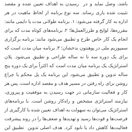
باشد، وصل ‌نماید و در رسیدن به اهداف تعیین شده و مقصد
تثبیت شده یاری ‌رساند. سه نوع برنامه از لحاظ ماهیت در هر
اداره به کار گرفته می‌شود:
۱.
برنامه طولانی مدت یا دایمی مانند:
مقرره‌ها، لوایح و طرزالعمل‌ها؛
۲.
برنامه‌های کوتاه مدت که برای
انجام یک کار خاص طرح و تطبیق می‌شود مانند: برنامه برگزاری
سمپوزیم ملی در پوهنتون بدخشان؛
۳.
برنامه میان مدت است که
برای یک دوره سه تا نه ساله طراحی و تطبیق می‌شود. پلان
استراتژیک یک برنامه میان مدت است که اکثراً برای یک دوره پنج
ساله تدوین و تطبیق می‌شود. این برنامه یک پل محکم یا چراغ‌
روشن برای راه رفتن در مسیر هدف و مقصد اداره است. پس هر
کار و فعالیت سازمانی در جهت رسیدن به موفقیت و پیروزی،
نیازمند استراتژی مشخص و راه‌کار روشن است. با برنامه
های
استراتژیک می‌توان به سهولت به اهداف تعیین شده با کارگیری از
فرصت
ها و قوت‌ها رسید و تهدید‌ها و ضعف‌
ها را در روند پیشرفت
فعالیت‌ها کاهش داد یا نابود کرد. هدف اصلی تدوین تطبیق این