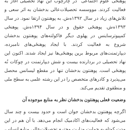
‌پوهنځی علوم اجتماعی در چارچوب این نهاد تحصیلی آغاز به
فعالیت کردند. مووسسه تحصیلات‌عالی بدخشان به اثر سعی و
تلاش‌های زیاد در سال ۱۳۹۲ه
ش. به پوهنتون ارتقا نمود. در سال
۱۳۹۳ه‌ش.
‌پوهنځی حقوق و در سال ۱۳۹۴ه
ش. ‌پوهنځی
کمپیوترساینس در پهلوی دیگر فاکولته‌های پوهنتون بدخشان
شروع به فعالیت کردند. با ایجاد ‌پوهنځی‌های نامبرده،
دیپارتمنت‌های مربوط برین ‌پوهنځی‌ها نیز ایجاد شدند. اکنون این
نهاد تحصیلی در بردارنده بیست و شش دیپارتمنت در چوکات نُه‌
پوهنځی است. پوهنتون بدخشان
تنها در مقطع لیسانس محصل
می‌پذیرد و کادرهای متخصص را در این رشته علمی به سطح ملی
و منطقوی تقدیم می‌کند.
وضعیت فعلی پوهنتون بدخشان نظر به منابع موجوده آن
اگرچه پوهنتون بدخشان جوان است و حدود بیست و چند سال
می‌شود که فعالیت‌های اکادمیک انجام می‌دهد. با آن هم در این
مدت کوتاه به حمایت وزارت محترم تحصیلات‌عالی منابع انسانی،