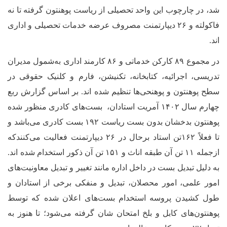
شد، در چارچوب این واحد تحصیلی از ریاست پوهنتون گرفته تا نه
فاکولته و ۲۶ دیپارتمنت مصروف عرضه خدمات تحصیلی و اداری
اند.
در مجموع ۸۹ کارکن خدماتی و ۸۶ کارمند اداری به‌شمول مدیران
تدریسی، اجرائیه، کتابخانه، تکنیشن، فارم و کلنیک حقوقی در
سطح پوهنتون و پوهنحی‌ها تنظیم شده اند. بر اساس گزارش ربع
چهارم سال ۱۴۰۲ آمریت استادان، بست‌های کادری منظور شده
پوهنتون بدخشان بدون بست ریاست ۱۹۲ بست کادری می‌باشد و
تا فعلاً ۱۶۲تن استاد برحال در ۲۶ دیپارتمنت فعالیت‌ می‌کنندکه
ازجمله ۱۱ تن آن طبقه اناث و ۱۵۱ تن آن ذکور استخدام شده اند.
به دلیل تبدیل بست در داخل اداره مانند تغییر و تبدیل معاونیت‌های
امور علمی، امور محصلان، تبدیل و منفکی برخی از استادان و
طول کشیدن پروسه استخدام بست‌های اعلان شده که توسط
پوهنتون‌های کابل و بلخ امتحان شان گرفته می‌شود؛ تا هنوز به