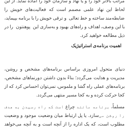
مراتب بالاتر خود را و یا نهاد و سازمان خود را آماده نماید. از این
لحاظ این نهاد علمی مصمم است که فعالیت‌
های خویش را
ضابطه‌مند ساخته و خط تعالی و ترقی خویش را با برنامه بپیماید،
با این وصف، اهداف و راه‌
های بهبود و به‌سازی این پوهنتون را در
ذیل مطالعه خواهید کرد.
اهمیت برنامه‌ی استراتیژیک
دنیای متحول امروزی براساس برنامه‌
های مشخص و روشن،
مدیریت و هدایت می‌گردد؛ بناءً بدون داشتن دورنما
های مشخص،
برنامه‌
های عملی راه گشا و ملموس، نمی‌توان احساس کرد که از
کجا حرکت کرده و به کجا مسیر منتهی می‌گردد.
مسلماً،
برنامه مانند
چراغ‌‌
است که راه رسیدن به هدف
را روشن می
‌سازد.
یا پل ارتباط میان وضعیت موجود و وضعیت
مطلوب
است، که یک اداره را از آنچه است و به آنچه می‌خواهد