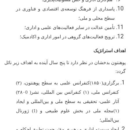
پاسداری از فرهنگ توسعه‌ی اقتصادی و فناوری در
سطح محلی و ملی؛
تأمین عدالت در سایر فعالیت‌های علمی و اداری
؛
ترویج فعالیت‌های گروهی در امور اداری و اکادمیک
؛
اهداف استراتژیک
پوهنتون بدخشان در نظر دارد تا پنج سال آینده به اهداف زیر نائل
گردد:
برگزاری(۱۸۵۰)کنفرانس علمی به سطح پوهنتون، (۲)
کنفرانس ملی، (۱) کنفرانس بین المللی، نشر( ۲۸۰0)
آثار علمی- تحقیقی به سطح ملی و بین‌المللی و ایجاد
(۱)مجله ملی در بخش علوم طبیعی و (1) ژورنال
بین‌المللی؛
ایجاد سیستم اداری و رهبری مؤثر جهت تطبیق احکام و