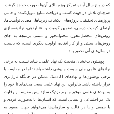
که در پنج‌ سال آینده تمرکز ویژه بالای آن‌ها صورت خواهد گرفت.
هم‌چنان تلاش در جهت کسب و دریافت منابع تمویل‌کننده و حامی
پروژه‌های تحقیقی، پروژه‌های انکشاف زیربناها، امضای تواُمیت‌
ها،
ارتقای کیفیت درسی، تضمین کیفیت و اعتباردهی، نهادینه‌سازی
روش‌های محصل‌محور، محتوا‌محور و مبتنی برنتیجه به جای
روش‌
‌های سنتی و از کار افتاده، اولویت دیگری است، که بایست
در سال‌
‌های آتی تحقق یابد.
پوهنتون بدخشان منحیث یک نهاد علمی، شاید نسبت به برخی
نهاد
های علمی ملی سبقت و پیشی داشته باشد؛ اما در مقایسه با
برخی پوهنتون‌
ها و نهاد
های اکادمیک ممکن در جایگاه نازل‌تری
قرار داشته باشد. بنابراین، این نهاد علمی سعی می‌نماید تا خود را
به نهادهای علمی موفق و برتر نزدیک سازد. پس مقایسه و رقابت
یک امر اجتماعی و انسانی است، که انسان‌ها یا به‌صورت فردی و
یا جمعی و یا در قالب و سازمان‌ها می‌خواهد جهت صعود به