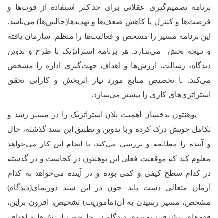
برنامه تصمیم‌گیری عقلانی برای حداکثر استفاده از قوت‌ها و
فرصت‌ها و کنترل یا کاهش ضعف‌ها و تهدیدها(چالش‌ها) می‌باشد.
این برنامه مسیر را مشخص و فعالیت‌
ها را منظم، سازمان یافته
و نتیجه بخش می‌سازد. هر برنامه استراتژیک با طرح و تدوین
دیدگاه‌
، رسالت، ارزش‌
‌ها و اهداف جهت‌گیری اداره را مشخص
می‌کند. با تخصیص منابع مورد نیاز اثربخش و کارایی تحقق
استراتژی‌های کاری را بیشتر می‌سازد.
پوهنتون بدخشان اهمیت پلان استراتژیک را در مسیر رشد و
تکامل خویش درک کرده و با تدوین و تطبیق این سند گذشته، حال
و آینده را مطالعه و بررسی می‌کند. با انجام این کار می‌خواهد
معلوم کند که موقعیت فعلی این پوهنتون در کجاست و در گذشته
در کدام سطح کیفی و کمی بوده و در آینده می‌خواهد به کدام
آرمان ‌متعالی دست یابد. چون در این سند دورنمای(دیدگاه)
مشخص، مسیر رسیدن به آن(ماموریت) تشخیص، افزون براین،
قدم‌های پیشرفت به‌سوی دیدگاه در چارچوب ارزش‌ها و اهداف