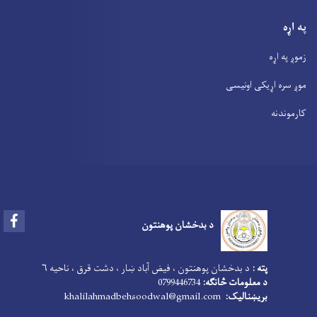
په اړه
زموږ په اړه
موږ سره اړیکی اونیسی
کارموندنه
Facebook
د بدخشان پوهنتون
پته :
د بدخشان پوهنتون ، فیض آباد ښار ، دشت قرق ، ناحیه ۶
د معلومات څانګه:
0799446734
بریښنالیک:
khalilahmadbehsoodwal@gmail.com