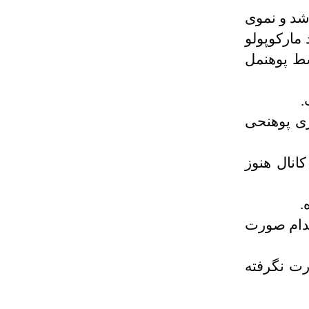
رشد و نموی
مارکوپولو
سط پوهنمل
.
ری پوهنحی
انال هنوز
 اقدام صورت
رت نگرفته