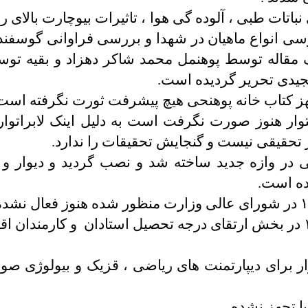
اتات طبی ، آلوده گی هوا ، تاثیرات بیوچارت بالای 
ررسی انواع ماهیان در شهدا و بررسی فراوانی گوسفند 
 مقاله توسط پوهنمل محمد شاکر دهزاد و بقیه تو
جیدی تحریر گردیده است.
ز کتاب خانه پوهنحی هیچ پیشرفت ثورت نگرفته است
توار هنوز صورت نگرفت است به دلیل اینک لابراتوا
ر تحقیقی نیست و گنجایش تحقیقات را ندارد.
 در وازه جدید ساخته شد و نصب گردید و دیوار و ک
ده است.
درسال ۱۴۰۳ در بخش ارتقای درجه تحصیل استادان و کارمندان
توار برای دیپارتمنت های ریاضی ، قزیک و بیولوژی صو
یا تجهز نشده.