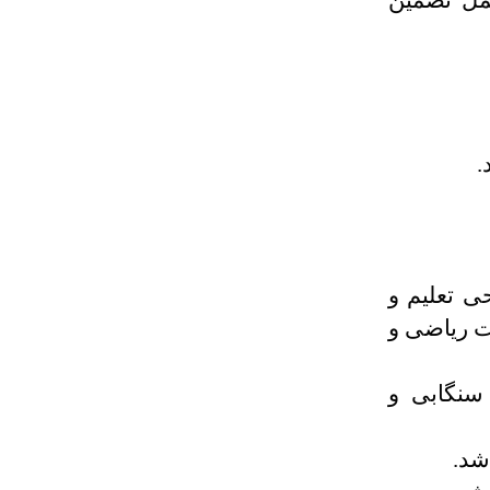
عمل تضمین
پوهنحی تعلیم و
 عنوان در دیپارتمنت ریاضی و
د سنگابی و