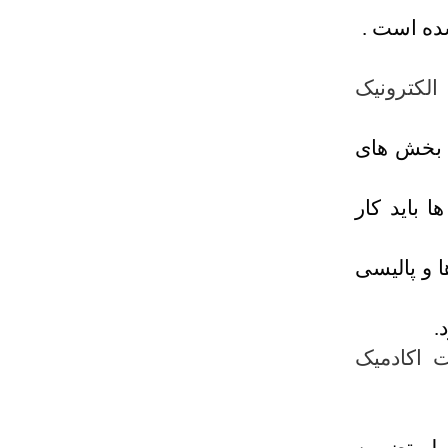
الکترونیک
ر بخش های
 باید کار
 و پالیسی
.
 اکادمیک