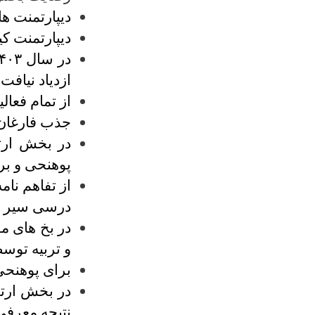
دیپارتمنت های ریا
دیپارتمنت کیمیا در سال ۱۴۰۳ دارا
ازدیاد نیافت.
از تمام فعا
جذب فارغان
در بخش ارت
پوهنحی و بر
از تفاهم نام
درسی سیر ه
در بخ های مق
و تربیه توس
برای پوهنحی 
نتیجه معرفی