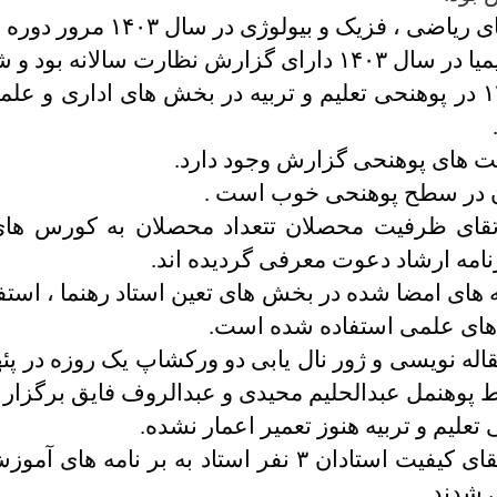
ضی ، فزیک و بیولوژی در سال ۱۴۰۳ مرور دوره ای شدند.
ی گزارش نظارت سالانه بود و شد.
در سال ۱۴۰۳ در پوهنحی تعلیم و تربیه در بخش های اداری و 
لیت های پوهنحی گزارش وجود دارد.
 در سطح پوهنحی خوب است .
قای ظرفیت محصلان تتعداد محصلان به کورس ها
نامه ارشاد دعوت معرفی گردیده اند.
ه های امضا شده در بخش های تعین استاد رهنما ، استفا
ای علمی استفاده شده است.
اله نویسی و ژور نال یابی دو ورکشاپ یک روزه در پئ
ط پوهنمل عبدالحلیم محیدی و عبدالروف فایق برگزار 
تعلیم و تربیه هنوز تعمیر اعمار نشده.
در بخش ارتقای کیفیت استادان ۳ نفر استاد به بر نامه ه
 شدند .