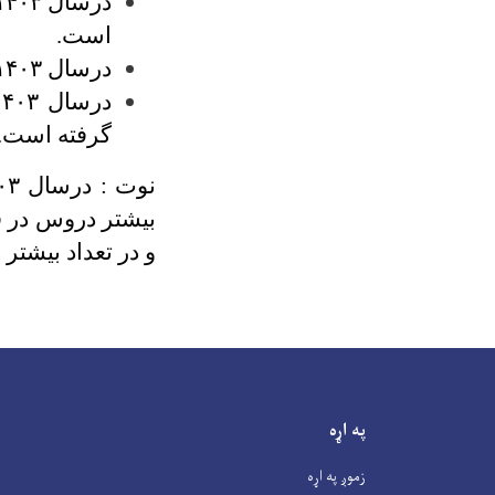
است.
درسال ۱۴۰۳ در مجموع ۷ کنفرانس برگزاری گردیده است .
گرفته است.
بیشتر دروس در ق
و در تعداد بیشت
په اړه
زموږ په اړه