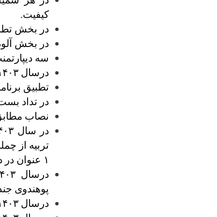
در هر سمیس
کیفیت.
در بخش تطب
در بخش آلود
سه دیپارتمنت
درسال ۱۴۰۳ با تمام پوهنحی های تعلیم و تربیه تفاهم نامه امضا شد.
تطبیق برنا
در تداد بست 
نصاب مطابق 
۱ عنوان در دیپارتمنت کیمیا نشر گردیده است.
پوهندوی جند
درسال ۱۴۰۳ یک جلد کتاب توسط پوهنوان فیروز الدین امید تالیف شد.