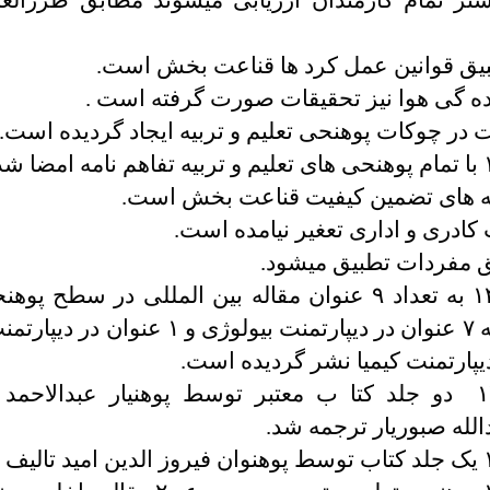
تر تمام کارمندان ارزیابی می­شوند مطابق طرزال
یق قوانین عمل کرد ها قناعت بخش است.
ه گی هوا نیز تحقیقات صورت گرفته است .
 در چوکات پوهنحی تعلیم و تربیه ایجاد گردیده است.
مه های تضمین کیفیت قناعت بخش است.
کادری و اداری تعغیر نیامده است.
مفردات تطبیق می­شود.
در سال ۱۴۰۳ به تعداد ۹ عنوان مقاله بین المللی در سطح 
تربیه از چمله ۷ عنوان در دیپارتمنت بیولوژی و ۱
درسال ۱۴۰۳ دو جلد کتا ب معتبر توسط پوهنیار عبدالاحم
الله صبوریار ترجمه شد.