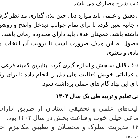
تیب شرح مصارف می باشد.
 دقیق و علمی باید موارد ذیل حین پلان گذاری مد نظر گرف
جانبه تعين گردد تا برای تمام جوانب ذیدخل واضح و روشن
نداشته باشد. همچنان هدف باید دارای محدوده زمانی باشد، ب
صول به این هدف ضرورت است تا برویت آن انتخاب مناب
ادی و معنوی
ف قابل سنجش و اندازه گیری گردد. بنابرین کمیته فرعی پ
ن عملیاتی خویش فعالیت هلی ذیل را انجام داده تا برای ر
 ی این نهاد گام های عملی برداشته شود.
تعلیم و تربیه طی یک سال ۱۴۰۳
لیت‌های علمی و تحقیقی استادان از طریق ادارات
ی خیلی خوب و قناعت بخش در سال ۱۴۰۳ بود.
بود
.