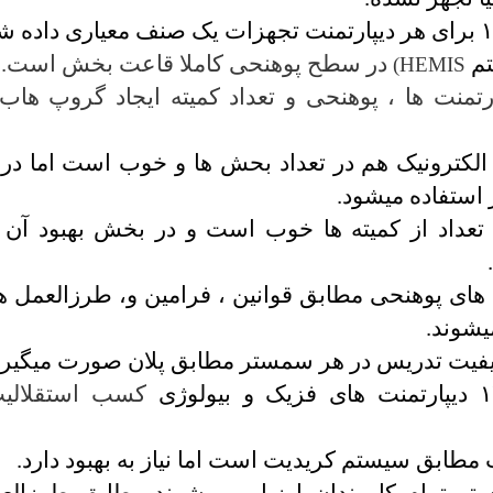
تم
در سطح پوهنحی کاملا قاعت بخش است.
)
HEMIS
ارتمنت ها ، پوهنحی و تعداد کمیته ایجاد گروپ هاب 
الکترونیک هم در تعداد بحش ها و خوب است اما د
استفاده می­شود.
تعداد از کمیته ها خوب است و در بخش بهبود آن ها
 های پوهنحی مطابق قوانین ، فرامین و، طرزالعمل ها
­شوند.
کیفیت تدریس در هر سمستر مطابق پلان صورت می­گیرد
کسب استقلالیت
مطابق سیستم کریدیت است اما نیاز به بهبود دارد.