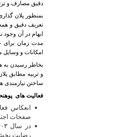
دقیق مصارف و تر
بمنظور پلان گذاری
تعریف دقیق و همه 
ابهام در آن وجود 
مدت زمان برای ح
امکانات و وسایل م
بخاطر رسیدن به هد
و تربیه مطابق پلا
ساختن نیازمندی ها
فعالیت های پوهنحی 
انعکاس فعا
صفحات اجتماع
در سال ۱۴۰۳ مدیریت سلوک و محصلان و تطبیق مکانیزم اخلاقی برابر
رضایت بخش 