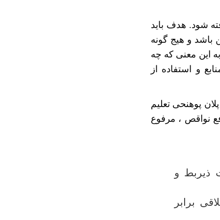
ته شود. هدف باید
 باشد و هیج گونه
ه این معنی که چه
ع و استفاده از
لان پوهنحی تعلیم
فع نواقص ، مرفوع
 ذیربط و