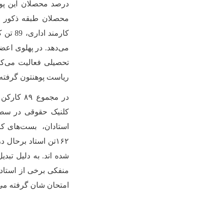
درصد محصلان این پوهن
محصلان طبقه ذکور م
کارمند اداری،
89
تحصیلی فعالیت می‌کنن
ریاست پوهنتون گرفته تا نه فاکولته و ۲۶ دیپارتمنت م
شده اند. به دلیل تبدی
منفکی برخی از استاد
امتحان شان گرفته می‌شود؛ تا هنوز